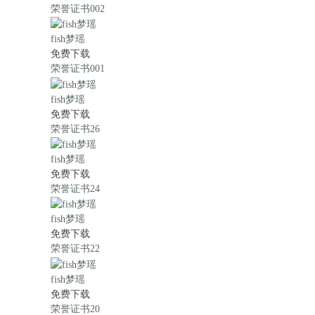
荣誉证书002
fish梦瑶
免费下载
荣誉证书001
fish梦瑶
免费下载
荣誉证书26
fish梦瑶
免费下载
荣誉证书24
fish梦瑶
免费下载
荣誉证书22
fish梦瑶
免费下载
荣誉证书20