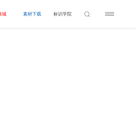
商城
素材下载
标识学院