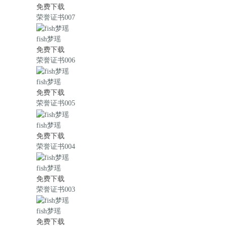
免费下载
荣誉证书007
fish梦瑶
免费下载
荣誉证书006
fish梦瑶
免费下载
荣誉证书005
fish梦瑶
免费下载
荣誉证书004
fish梦瑶
免费下载
荣誉证书003
fish梦瑶
免费下载