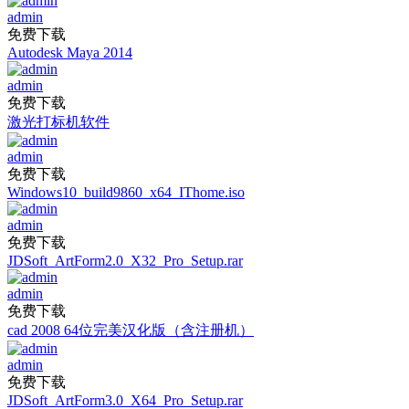
admin
免费下载
Autodesk Maya 2014
admin
免费下载
激光打标机软件
admin
免费下载
Windows10_build9860_x64_IThome.iso
admin
免费下载
JDSoft_ArtForm2.0_X32_Pro_Setup.rar
admin
免费下载
cad 2008 64位完美汉化版（含注册机）
admin
免费下载
JDSoft_ArtForm3.0_X64_Pro_Setup.rar