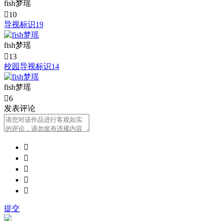
fish梦瑶

10
导视标识19
fish梦瑶

13
校园导视标识14
fish梦瑶

6
发表评论





提交