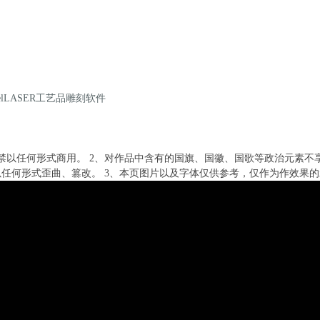
elLASER工艺品雕刻软件
禁以任何形式商用。 2、对作品中含有的国旗、国徽、国歌等政治元素不
任何形式歪曲、篡改。 3、本页图片以及字体仅供参考，仅作为作效果的