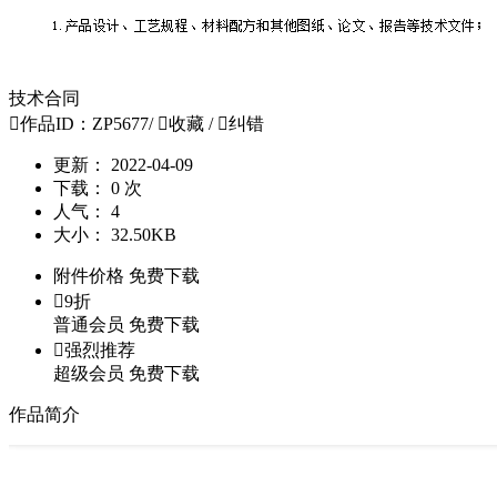
技术合同

作品ID：ZP5677
/

收藏
/

纠错
更新：
2022-04-09
下载：
0 次
人气：
4
大小：
32.50KB
附件价格
免费下载

9折
普通会员
免费下载

强烈推荐
超级会员
免费下载
作品简介