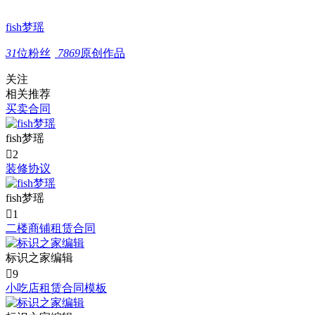
fish梦瑶
31
位粉丝
7869
原创作品
关注
相关推荐
买卖合同
fish梦瑶

2
装修协议
fish梦瑶

1
二楼商铺租赁合同
标识之家编辑

9
小吃店租赁合同模板