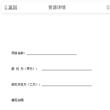


返回
资源详情