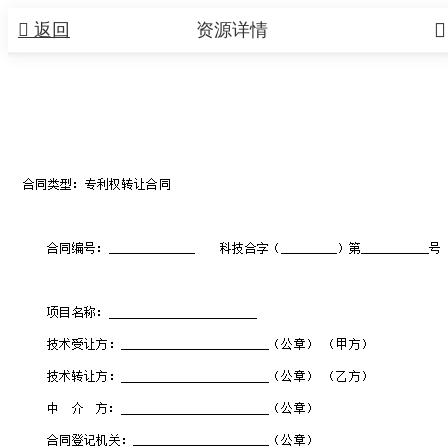


返回
资源详情