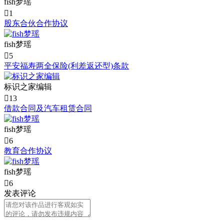
fish梦瑶

1
股东合伙合作协议
fish梦瑶

5
平安福寿两全保险(利差返还型)条款
标识之家编辑

13
借款合同及汽车租赁合同
fish梦瑶

6
教育合作协议
fish梦瑶

6
发表评论