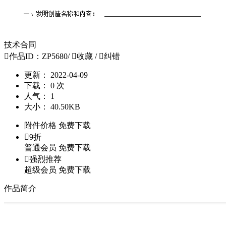
技术合同

作品ID：ZP5680
/

收藏
/

纠错
更新：
2022-04-09
下载：
0 次
人气：
1
大小：
40.50KB
附件价格
免费下载

9折
普通会员
免费下载

强烈推荐
超级会员
免费下载
作品简介