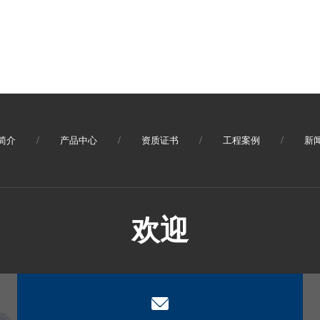
简介
/
产品中心
/
资质证书
/
工程案例
/
新
欢迎