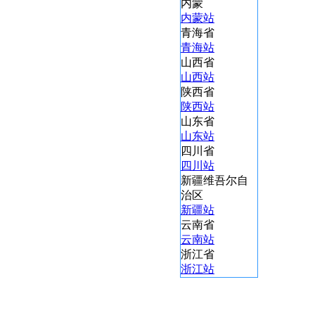
内蒙
内蒙站
青海省
青海站
山西省
山西站
陕西省
陕西站
山东省
山东站
四川省
四川站
新疆维吾尔自
治区
新疆站
云南省
云南站
浙江省
浙江站