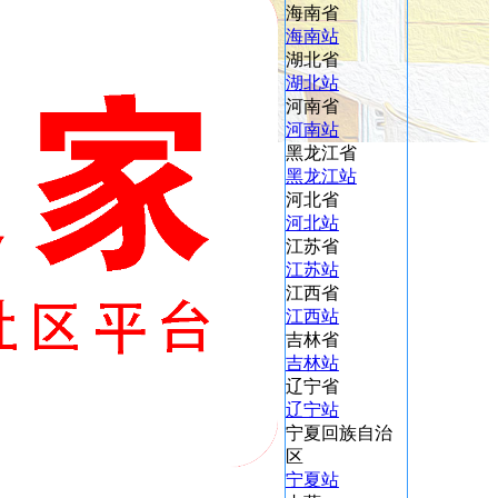
海南省
海南站
湖北省
湖北站
河南省
河南站
黑龙江省
黑龙江站
河北省
河北站
江苏省
江苏站
江西省
江西站
吉林省
吉林站
辽宁省
辽宁站
宁夏回族自治
区
宁夏站