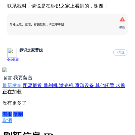
联系我时，请说是在标识之家上看到的，谢谢！
如遇无效、虚假、诈骗信息，请立即举报
举报
标识之家曹姐
+关注
企业认证
我要留言
留言
最新发布
距离最近
雕刻机
激光机
喷印设备
其他闲置
求购
正在加载
没有更多了
海报
复制
取消