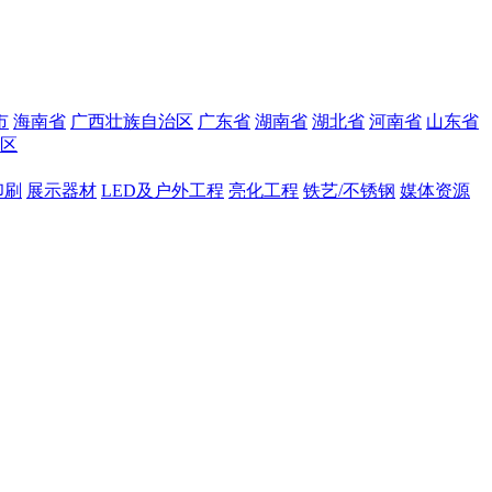
市
海南省
广西壮族自治区
广东省
湖南省
湖北省
河南省
山东省
区
印刷
展示器材
LED及户外工程
亮化工程
铁艺/不锈钢
媒体资源