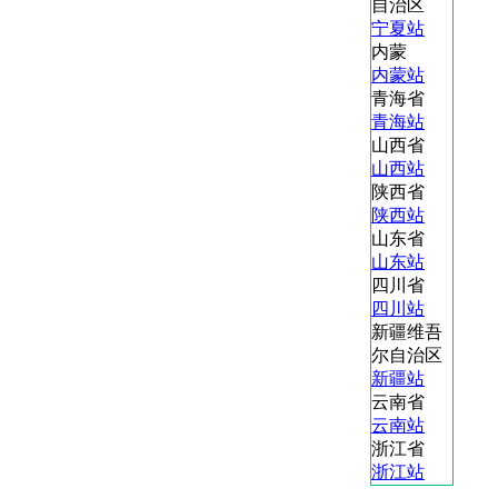
自治区
宁夏站
内蒙
内蒙站
青海省
青海站
山西省
山西站
陕西省
陕西站
山东省
山东站
四川省
四川站
新疆维吾
尔自治区
新疆站
云南省
云南站
浙江省
浙江站