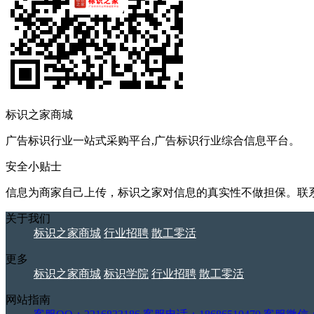
标识之家商城
广告标识行业一站式采购平台,广告标识行业综合信息平台。
安全小贴士
信息为商家自己上传，标识之家对信息的真实性不做担保。联
关于我们
标识之家商城
行业招聘
散工零活
更多
标识之家商城
标识学院
行业招聘
散工零活
网站指南