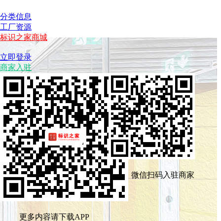
分类信息
工厂资源
标识之家商城
立即登录
商家入驻
微信扫码入驻商家
更多内容请下载APP