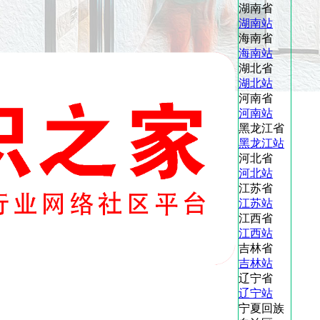
湖南省
湖南站
海南省
海南站
湖北省
湖北站
河南省
河南站
黑龙江省
黑龙江站
河北省
河北站
江苏省
江苏站
江西省
江西站
吉林省
吉林站
辽宁省
辽宁站
宁夏回族