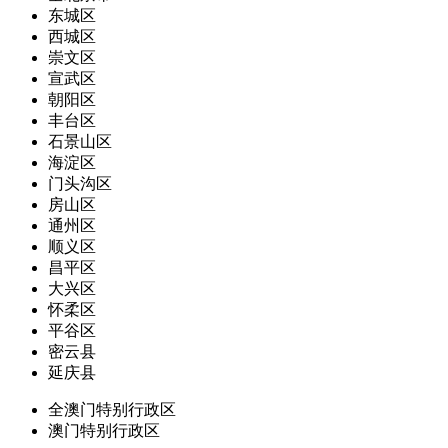
东城区
西城区
崇文区
宣武区
朝阳区
丰台区
石景山区
海淀区
门头沟区
房山区
通州区
顺义区
昌平区
大兴区
怀柔区
平谷区
密云县
延庆县
全澳门特别行政区
澳门特别行政区