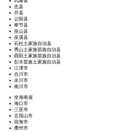
武隆县
忠县
开县
云阳县
奉节县
巫山县
巫溪县
石柱土家族自治县
秀山土家族苗族自治县
酉阳土家族苗族自治县
彭水苗族土家族自治县
江津市
合川市
永川市
南川市
全海南省
海口市
三亚市
五指山市
琼海市
儋州市