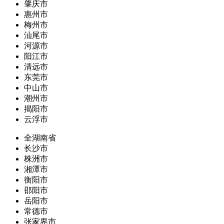
肇庆市
惠州市
梅州市
汕尾市
河源市
阳江市
清远市
东莞市
中山市
潮州市
揭阳市
云浮市
全湖南省
长沙市
株洲市
湘潭市
衡阳市
邵阳市
岳阳市
常德市
张家界市