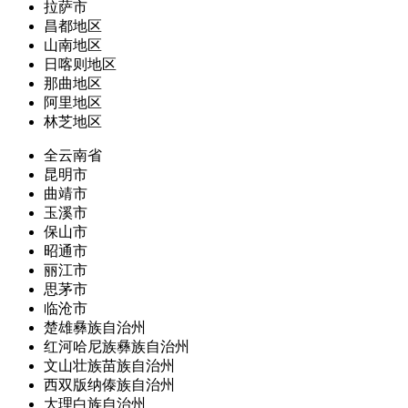
拉萨市
昌都地区
山南地区
日喀则地区
那曲地区
阿里地区
林芝地区
全云南省
昆明市
曲靖市
玉溪市
保山市
昭通市
丽江市
思茅市
临沧市
楚雄彝族自治州
红河哈尼族彝族自治州
文山壮族苗族自治州
西双版纳傣族自治州
大理白族自治州