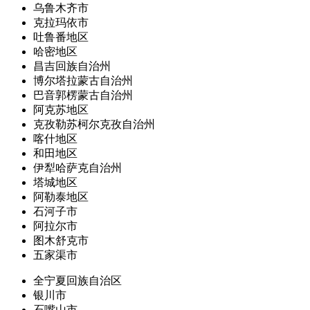
乌鲁木齐市
克拉玛依市
吐鲁番地区
哈密地区
昌吉回族自治州
博尔塔拉蒙古自治州
巴音郭楞蒙古自治州
阿克苏地区
克孜勒苏柯尔克孜自治州
喀什地区
和田地区
伊犁哈萨克自治州
塔城地区
阿勒泰地区
石河子市
阿拉尔市
图木舒克市
五家渠市
全宁夏回族自治区
银川市
石嘴山市