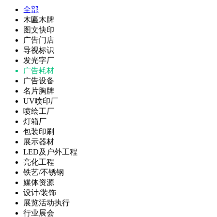
全部
木匾木牌
图文快印
广告门店
导视标识
发光字厂
广告耗材
广告设备
名片胸牌
UV喷印厂
喷绘工厂
灯箱厂
包装印刷
展示器材
LED及户外工程
亮化工程
铁艺/不锈钢
媒体资源
设计/装饰
展览活动执行
行业展会