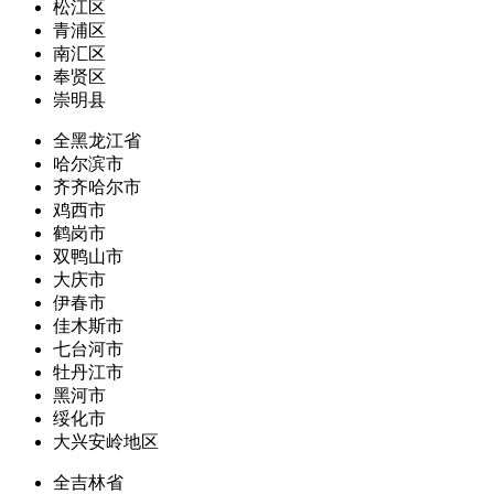
松江区
青浦区
南汇区
奉贤区
崇明县
全黑龙江省
哈尔滨市
齐齐哈尔市
鸡西市
鹤岗市
双鸭山市
大庆市
伊春市
佳木斯市
七台河市
牡丹江市
黑河市
绥化市
大兴安岭地区
全吉林省