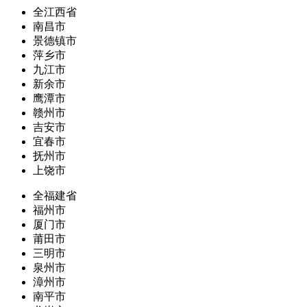
全江西省
南昌市
景德镇市
萍乡市
九江市
新余市
鹰潭市
赣州市
吉安市
宜春市
抚州市
上饶市
全福建省
福州市
厦门市
莆田市
三明市
泉州市
漳州市
南平市