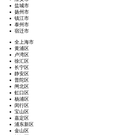
盐城市
扬州市
镇江市
泰州市
宿迁市
全上海市
黄浦区
卢湾区
徐汇区
长宁区
静安区
普陀区
闸北区
虹口区
杨浦区
闵行区
宝山区
嘉定区
浦东新区
金山区