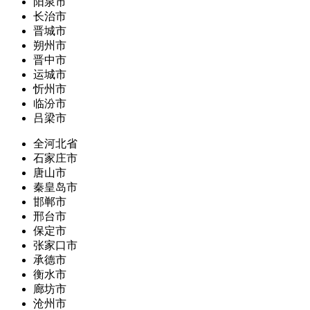
阳泉市
长治市
晋城市
朔州市
晋中市
运城市
忻州市
临汾市
吕梁市
全河北省
石家庄市
唐山市
秦皇岛市
邯郸市
邢台市
保定市
张家口市
承德市
衡水市
廊坊市
沧州市