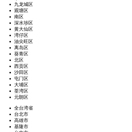
九龙城区
观塘区
南区
深水埗区
黄大仙区
湾仔区
油尖旺区
离岛区
葵青区
北区
西贡区
沙田区
屯门区
大埔区
荃湾区
元朗区
全台湾省
台北市
高雄市
基隆市