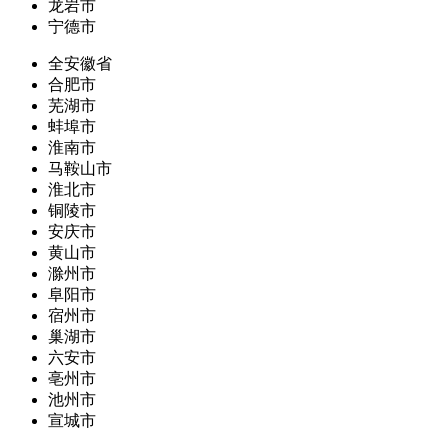
龙岩市
宁德市
全安徽省
合肥市
芜湖市
蚌埠市
淮南市
马鞍山市
淮北市
铜陵市
安庆市
黄山市
滁州市
阜阳市
宿州市
巢湖市
六安市
亳州市
池州市
宣城市