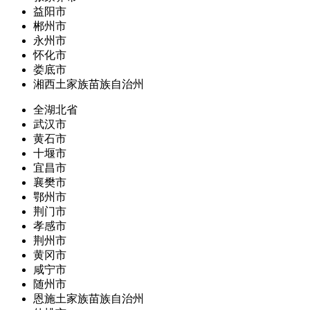
益阳市
郴州市
永州市
怀化市
娄底市
湘西土家族苗族自治州
全湖北省
武汉市
黄石市
十堰市
宜昌市
襄樊市
鄂州市
荆门市
孝感市
荆州市
黄冈市
咸宁市
随州市
恩施土家族苗族自治州