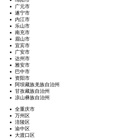
广元市
遂宁市
内江市
乐山市
南充市
眉山市
宜宾市
广安市
达州市
雅安市
巴中市
资阳市
阿坝藏族羌族自治州
甘孜藏族自治州
凉山彝族自治州
全重庆市
万州区
涪陵区
渝中区
大渡口区