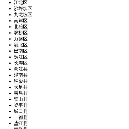
江北区
沙坪坝区
九龙坡区
南岸区
北碚区
双桥区
万盛区
渝北区
巴南区
黔江区
长寿区
綦江县
潼南县
铜梁县
大足县
荣昌县
璧山县
梁平县
城口县
丰都县
垫江县