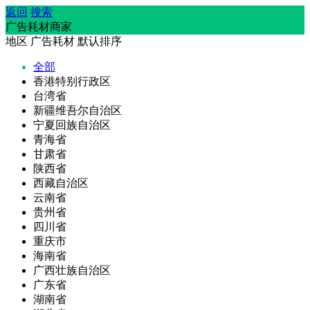
返回
搜索
广告耗材商家
地区
广告耗材
默认排序
全部
香港特别行政区
台湾省
新疆维吾尔自治区
宁夏回族自治区
青海省
甘肃省
陕西省
西藏自治区
云南省
贵州省
四川省
重庆市
海南省
广西壮族自治区
广东省
湖南省