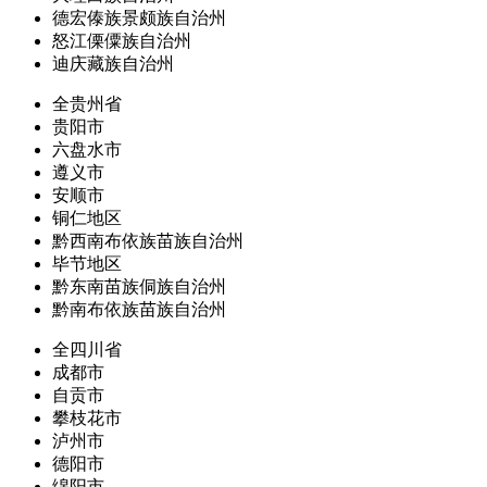
德宏傣族景颇族自治州
怒江傈僳族自治州
迪庆藏族自治州
全贵州省
贵阳市
六盘水市
遵义市
安顺市
铜仁地区
黔西南布依族苗族自治州
毕节地区
黔东南苗族侗族自治州
黔南布依族苗族自治州
全四川省
成都市
自贡市
攀枝花市
泸州市
德阳市
绵阳市