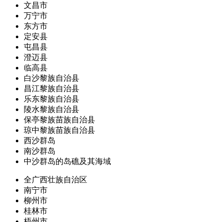
文昌市
万宁市
东方市
定安县
屯昌县
澄迈县
临高县
白沙黎族自治县
昌江黎族自治县
乐东黎族自治县
陵水黎族自治县
保亭黎族苗族自治县
琼中黎族苗族自治县
西沙群岛
南沙群岛
中沙群岛的岛礁及其海域
全广西壮族自治区
南宁市
柳州市
桂林市
梧州市