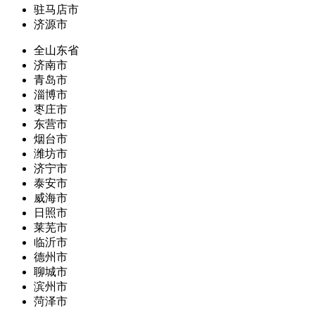
驻马店市
济源市
全山东省
济南市
青岛市
淄博市
枣庄市
东营市
烟台市
潍坊市
济宁市
泰安市
威海市
日照市
莱芜市
临沂市
德州市
聊城市
滨州市
菏泽市