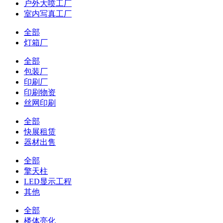
户外大喷工厂
室内写真工厂
全部
灯箱厂
全部
包装厂
印刷厂
印刷物资
丝网印刷
全部
快展租赁
器材出售
全部
擎天柱
LED显示工程
其他
全部
楼体亮化