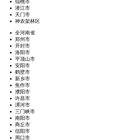
仙桃市
潜江市
天门市
神农架林区
全河南省
郑州市
开封市
洛阳市
平顶山市
安阳市
鹤壁市
新乡市
焦作市
濮阳市
许昌市
漯河市
三门峡市
南阳市
商丘市
信阳市
周口市