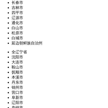
长春市
吉林市
四平市
辽源市
通化市
白山市
松原市
白城市
延边朝鲜族自治州
全辽宁省
沈阳市
大连市
鞍山市
抚顺市
本溪市
丹东市
锦州市
营口市
阜新市
辽阳市
盘锦市