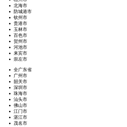
北海市
防城港市
钦州市
贵港市
玉林市
百色市
贺州市
河池市
来宾市
崇左市
全广东省
广州市
韶关市
深圳市
珠海市
汕头市
佛山市
江门市
湛江市
茂名市