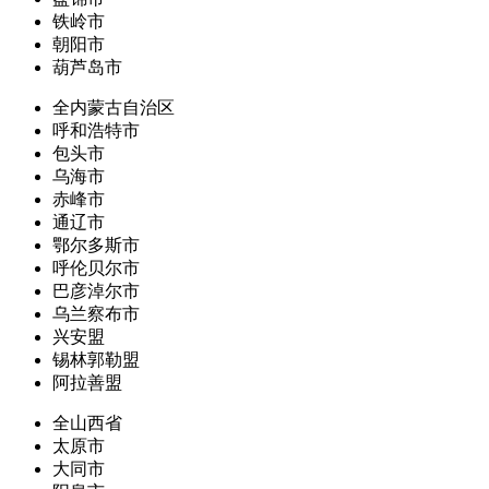
铁岭市
朝阳市
葫芦岛市
全内蒙古自治区
呼和浩特市
包头市
乌海市
赤峰市
通辽市
鄂尔多斯市
呼伦贝尔市
巴彦淖尔市
乌兰察布市
兴安盟
锡林郭勒盟
阿拉善盟
全山西省
太原市
大同市