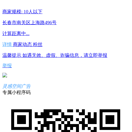
商家规模: 10人以下
长春市南关区上海路496号
计算距离中...
详情
商家动态
粉丝
温馨提示
如遇无效、虚假、诈骗信息，请立即举报
举报
灵感空间广告
专属小程序码