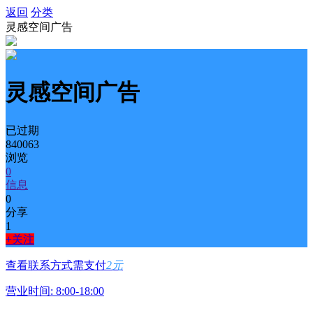
返回
分类
灵感空间广告
灵感空间广告
已过期
840063
浏览
0
信息
0
分享
1
+关注
查看联系方式需支付
2元
营业时间: 8:00-18:00