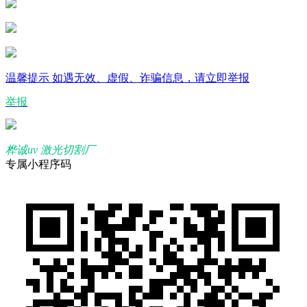
温馨提示
如遇无效、虚假、诈骗信息，请立即举报
举报
桦诚uv 激光切割厂
专属小程序码