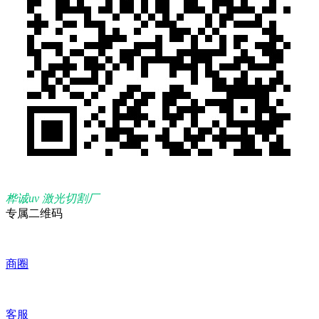
桦诚uv 激光切割厂
专属二维码
商圈
客服