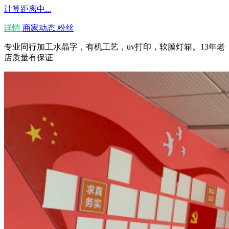
计算距离中...
详情
商家动态
粉丝
专业同行加工水晶字，有机工艺，uv打印，软膜灯箱。13年老
店质量有保证