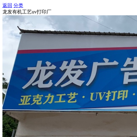
返回
分类
龙发有机工艺uv打印厂