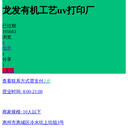
龙发有机工艺uv打印厂
已过期
195663
浏览
0
信息
1
分享
1
+关注
查看联系方式需支付
2元
营业时间: 8:00-21:00
商家规模: 10人以下
惠州市惠城区冷水坑上坑组3号