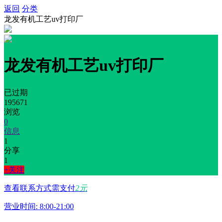
返回
分类
龙发有机工艺uv打印厂
龙发有机工艺uv打印厂
已过期
195671
浏览
0
信息
1
分享
1
+关注
查看联系方式需支付
2元
营业时间: 8:00-21:00