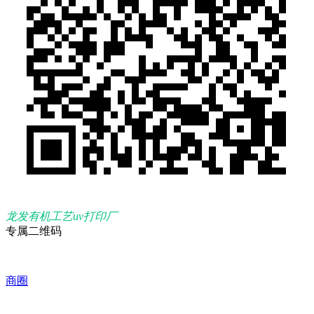
龙发有机工艺uv打印厂
专属二维码
商圈