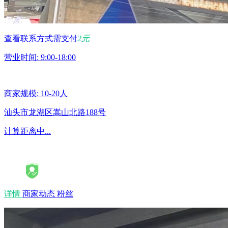
查看联系方式需支付
2元
营业时间: 9:00-18:00
商家规模: 10-20人
汕头市龙湖区嵩山北路188号
计算距离中...
详情
商家动态
粉丝