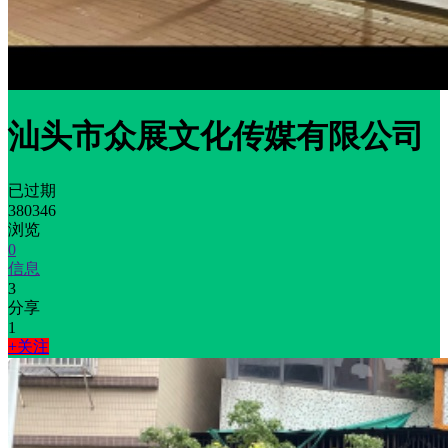
汕头市众展文化传媒有限公司
已过期
380346
浏览
0
信息
3
分享
1
+关注