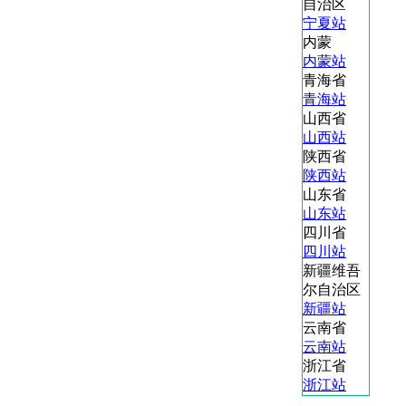
自治区
宁夏站
内蒙
内蒙站
青海省
青海站
山西省
山西站
陕西省
陕西站
山东省
山东站
四川省
四川站
新疆维吾
尔自治区
新疆站
云南省
云南站
浙江省
浙江站