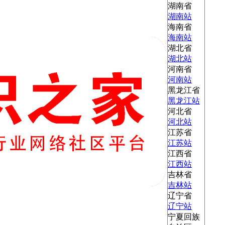
湖南省
湖南站
海南省
海南站
湖北省
湖北站
河南省
河南站
黑龙江省
黑龙江站
河北省
河北站
江苏省
江苏站
江西省
江西站
吉林省
吉林站
辽宁省
辽宁站
宁夏回族