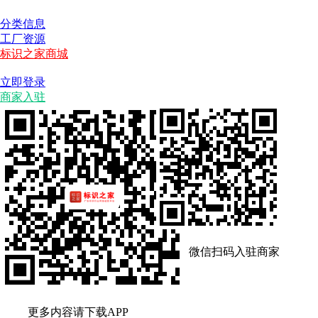
分类信息
工厂资源
标识之家商城
立即登录
商家入驻
微信扫码入驻商家
更多内容请下载APP