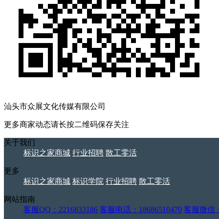
汕头市众展文化传媒有限公司
更多商家动态请长按二维码保存关注
关于我们
标识之家商城
行业招聘
散工零活
更多
标识之家商城
标识学院
行业招聘
散工零活
网站指南
客服QQ：2216833186
客服电话：18686510470
客服微信：j