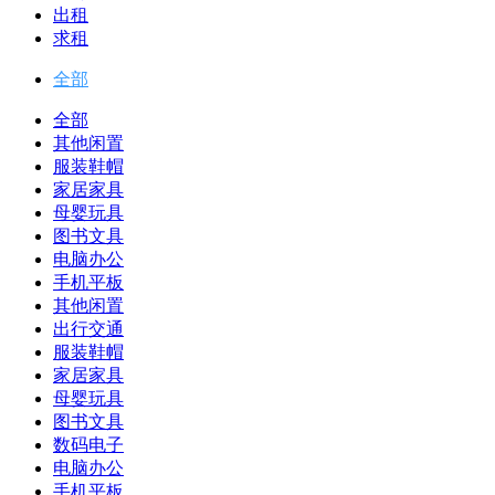
出租
求租
全部
全部
其他闲置
服装鞋帽
家居家具
母婴玩具
图书文具
电脑办公
手机平板
其他闲置
出行交通
服装鞋帽
家居家具
母婴玩具
图书文具
数码电子
电脑办公
手机平板