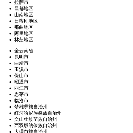
拉萨市
昌都地区
山南地区
日喀则地区
那曲地区
阿里地区
林芝地区
全云南省
昆明市
曲靖市
玉溪市
保山市
昭通市
丽江市
思茅市
临沧市
楚雄彝族自治州
红河哈尼族彝族自治州
文山壮族苗族自治州
西双版纳傣族自治州
大理白族自治州