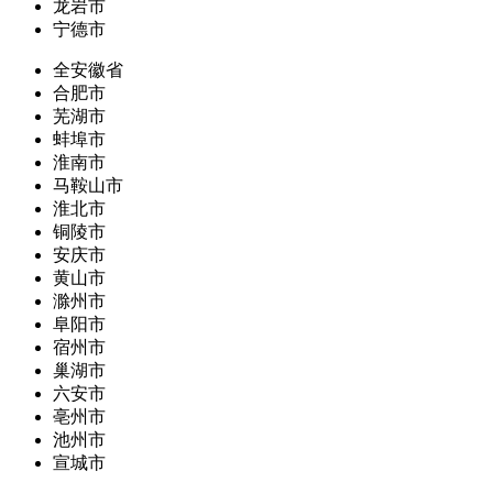
龙岩市
宁德市
全安徽省
合肥市
芜湖市
蚌埠市
淮南市
马鞍山市
淮北市
铜陵市
安庆市
黄山市
滁州市
阜阳市
宿州市
巢湖市
六安市
亳州市
池州市
宣城市