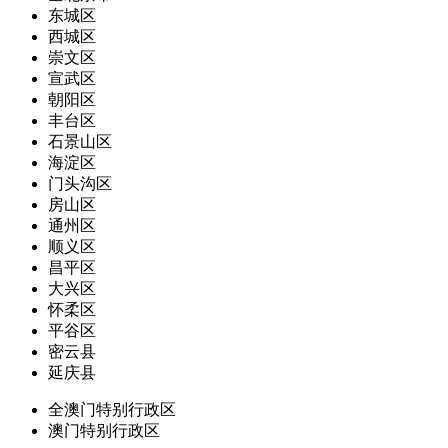
东城区
西城区
崇文区
宣武区
朝阳区
丰台区
石景山区
海淀区
门头沟区
房山区
通州区
顺义区
昌平区
大兴区
怀柔区
平谷区
密云县
延庆县
全澳门特别行政区
澳门特别行政区