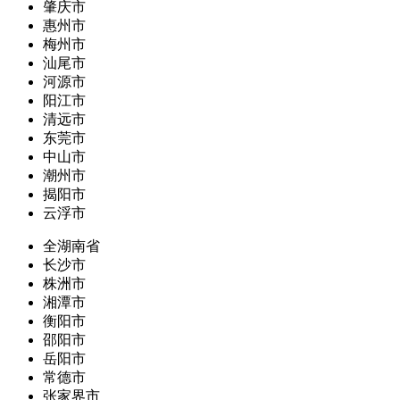
肇庆市
惠州市
梅州市
汕尾市
河源市
阳江市
清远市
东莞市
中山市
潮州市
揭阳市
云浮市
全湖南省
长沙市
株洲市
湘潭市
衡阳市
邵阳市
岳阳市
常德市
张家界市