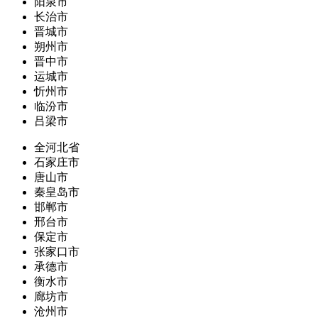
阳泉市
长治市
晋城市
朔州市
晋中市
运城市
忻州市
临汾市
吕梁市
全河北省
石家庄市
唐山市
秦皇岛市
邯郸市
邢台市
保定市
张家口市
承德市
衡水市
廊坊市
沧州市