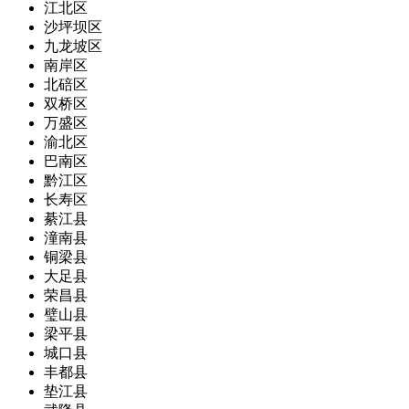
江北区
沙坪坝区
九龙坡区
南岸区
北碚区
双桥区
万盛区
渝北区
巴南区
黔江区
长寿区
綦江县
潼南县
铜梁县
大足县
荣昌县
璧山县
梁平县
城口县
丰都县
垫江县