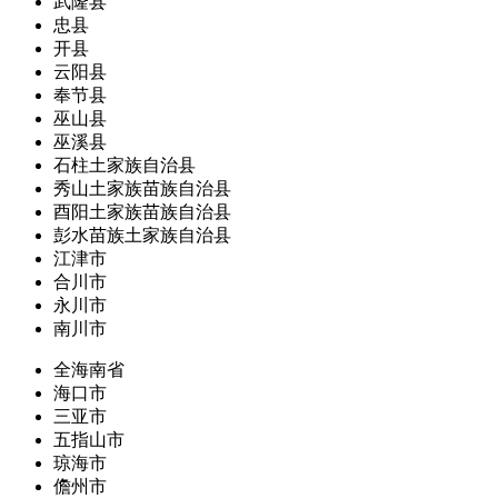
武隆县
忠县
开县
云阳县
奉节县
巫山县
巫溪县
石柱土家族自治县
秀山土家族苗族自治县
酉阳土家族苗族自治县
彭水苗族土家族自治县
江津市
合川市
永川市
南川市
全海南省
海口市
三亚市
五指山市
琼海市
儋州市