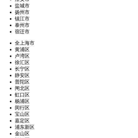
盐城市
扬州市
镇江市
泰州市
宿迁市
全上海市
黄浦区
卢湾区
徐汇区
长宁区
静安区
普陀区
闸北区
虹口区
杨浦区
闵行区
宝山区
嘉定区
浦东新区
金山区