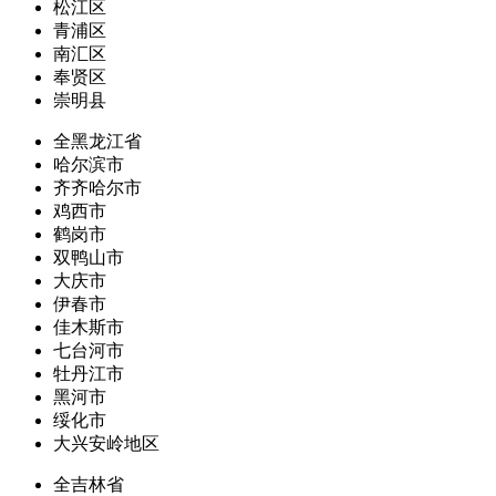
松江区
青浦区
南汇区
奉贤区
崇明县
全黑龙江省
哈尔滨市
齐齐哈尔市
鸡西市
鹤岗市
双鸭山市
大庆市
伊春市
佳木斯市
七台河市
牡丹江市
黑河市
绥化市
大兴安岭地区
全吉林省