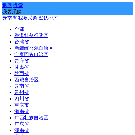
返回
搜索
我要采购
云南省
我要采购
默认排序
全部
香港特别行政区
台湾省
新疆维吾尔自治区
宁夏回族自治区
青海省
甘肃省
陕西省
西藏自治区
云南省
贵州省
四川省
重庆市
海南省
广西壮族自治区
广东省
湖南省