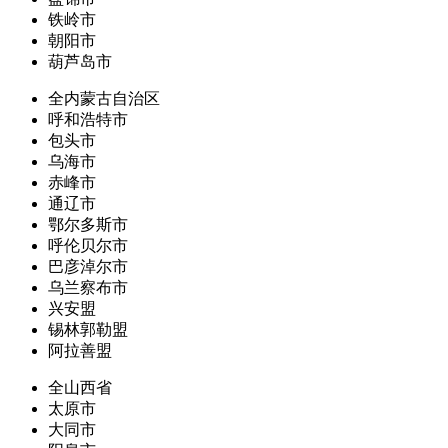
铁岭市
朝阳市
葫芦岛市
全内蒙古自治区
呼和浩特市
包头市
乌海市
赤峰市
通辽市
鄂尔多斯市
呼伦贝尔市
巴彦淖尔市
乌兰察布市
兴安盟
锡林郭勒盟
阿拉善盟
全山西省
太原市
大同市