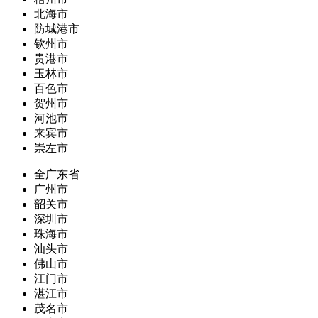
北海市
防城港市
钦州市
贵港市
玉林市
百色市
贺州市
河池市
来宾市
崇左市
全广东省
广州市
韶关市
深圳市
珠海市
汕头市
佛山市
江门市
湛江市
茂名市