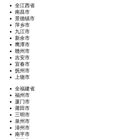
全江西省
南昌市
景德镇市
萍乡市
九江市
新余市
鹰潭市
赣州市
吉安市
宜春市
抚州市
上饶市
全福建省
福州市
厦门市
莆田市
三明市
泉州市
漳州市
南平市