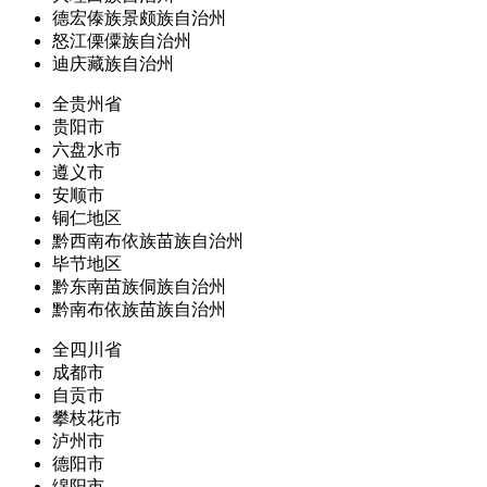
德宏傣族景颇族自治州
怒江傈僳族自治州
迪庆藏族自治州
全贵州省
贵阳市
六盘水市
遵义市
安顺市
铜仁地区
黔西南布依族苗族自治州
毕节地区
黔东南苗族侗族自治州
黔南布依族苗族自治州
全四川省
成都市
自贡市
攀枝花市
泸州市
德阳市
绵阳市