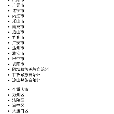
广元市
遂宁市
内江市
乐山市
南充市
眉山市
宜宾市
广安市
达州市
雅安市
巴中市
资阳市
阿坝藏族羌族自治州
甘孜藏族自治州
凉山彝族自治州
全重庆市
万州区
涪陵区
渝中区
大渡口区