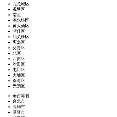
九龙城区
观塘区
南区
深水埗区
黄大仙区
湾仔区
油尖旺区
离岛区
葵青区
北区
西贡区
沙田区
屯门区
大埔区
荃湾区
元朗区
全台湾省
台北市
高雄市
基隆市