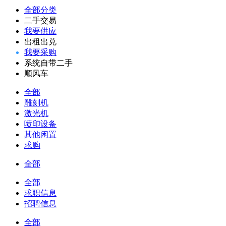
全部分类
二手交易
我要供应
出租出兑
我要采购
系统自带二手
顺风车
全部
雕刻机
激光机
喷印设备
其他闲置
求购
全部
全部
求职信息
招聘信息
全部