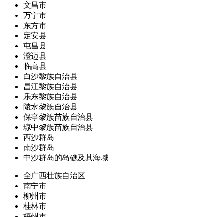
文昌市
万宁市
东方市
定安县
屯昌县
澄迈县
临高县
白沙黎族自治县
昌江黎族自治县
乐东黎族自治县
陵水黎族自治县
保亭黎族苗族自治县
琼中黎族苗族自治县
西沙群岛
南沙群岛
中沙群岛的岛礁及其海域
全广西壮族自治区
南宁市
柳州市
桂林市
梧州市