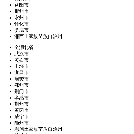
益阳市
郴州市
永州市
怀化市
娄底市
湘西土家族苗族自治州
全湖北省
武汉市
黄石市
十堰市
宜昌市
襄樊市
鄂州市
荆门市
孝感市
荆州市
黄冈市
咸宁市
随州市
恩施土家族苗族自治州