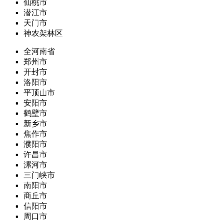
仙桃市
潜江市
天门市
神农架林区
全河南省
郑州市
开封市
洛阳市
平顶山市
安阳市
鹤壁市
新乡市
焦作市
濮阳市
许昌市
漯河市
三门峡市
南阳市
商丘市
信阳市
周口市