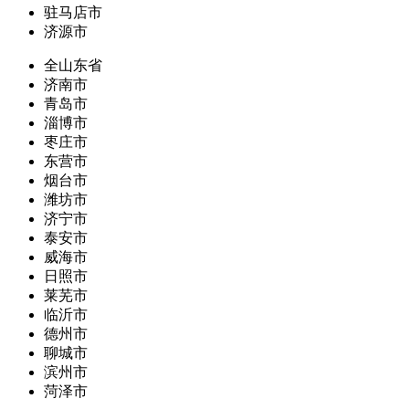
驻马店市
济源市
全山东省
济南市
青岛市
淄博市
枣庄市
东营市
烟台市
潍坊市
济宁市
泰安市
威海市
日照市
莱芜市
临沂市
德州市
聊城市
滨州市
菏泽市