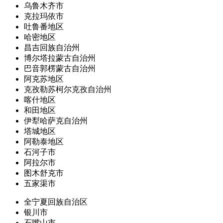
乌鲁木齐市
克拉玛依市
吐鲁番地区
哈密地区
昌吉回族自治州
博尔塔拉蒙古自治州
巴音郭楞蒙古自治州
阿克苏地区
克孜勒苏柯尔克孜自治州
喀什地区
和田地区
伊犁哈萨克自治州
塔城地区
阿勒泰地区
石河子市
阿拉尔市
图木舒克市
五家渠市
全宁夏回族自治区
银川市
石嘴山市