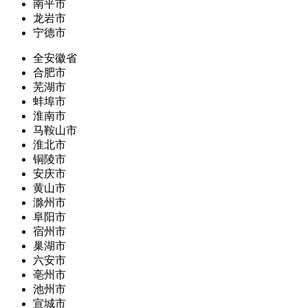
南平市
龙岩市
宁德市
全安徽省
合肥市
芜湖市
蚌埠市
淮南市
马鞍山市
淮北市
铜陵市
安庆市
黄山市
滁州市
阜阳市
宿州市
巢湖市
六安市
亳州市
池州市
宣城市