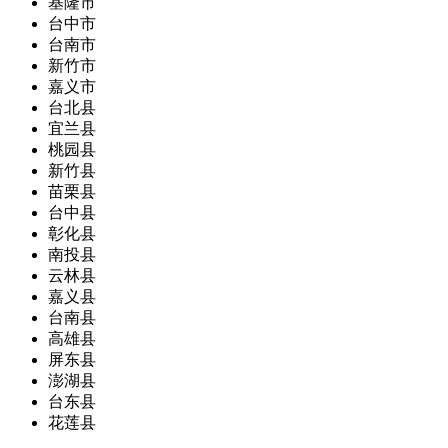
基隆市
台中市
台南市
新竹市
嘉义市
台北县
宜兰县
桃园县
新竹县
苗栗县
台中县
彰化县
南投县
云林县
嘉义县
台南县
高雄县
屏东县
澎湖县
台东县
花莲县