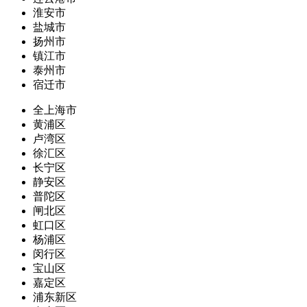
淮安市
盐城市
扬州市
镇江市
泰州市
宿迁市
全上海市
黄浦区
卢湾区
徐汇区
长宁区
静安区
普陀区
闸北区
虹口区
杨浦区
闵行区
宝山区
嘉定区
浦东新区