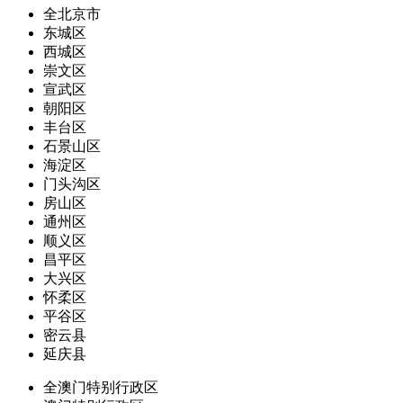
全北京市
东城区
西城区
崇文区
宣武区
朝阳区
丰台区
石景山区
海淀区
门头沟区
房山区
通州区
顺义区
昌平区
大兴区
怀柔区
平谷区
密云县
延庆县
全澳门特别行政区