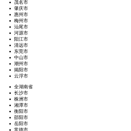
茂名市
肇庆市
惠州市
梅州市
汕尾市
河源市
阳江市
清远市
东莞市
中山市
潮州市
揭阳市
云浮市
全湖南省
长沙市
株洲市
湘潭市
衡阳市
邵阳市
岳阳市
常德市