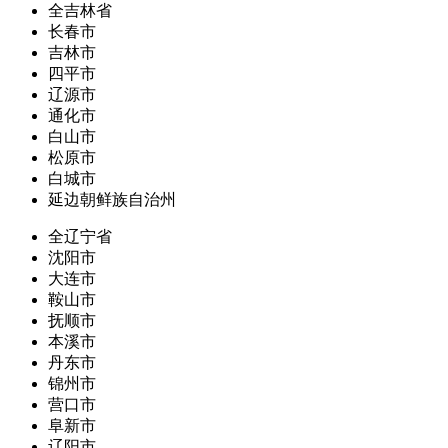
全吉林省
长春市
吉林市
四平市
辽源市
通化市
白山市
松原市
白城市
延边朝鲜族自治州
全辽宁省
沈阳市
大连市
鞍山市
抚顺市
本溪市
丹东市
锦州市
营口市
阜新市
辽阳市