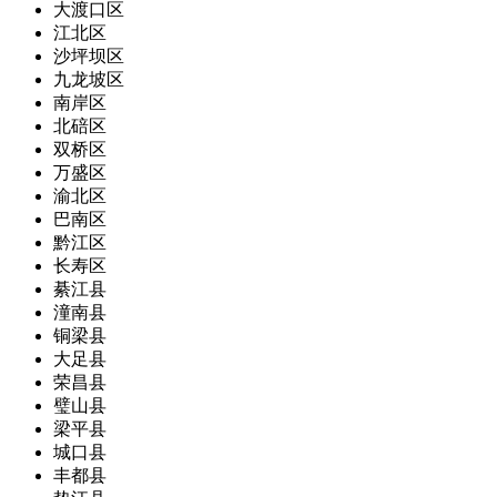
大渡口区
江北区
沙坪坝区
九龙坡区
南岸区
北碚区
双桥区
万盛区
渝北区
巴南区
黔江区
长寿区
綦江县
潼南县
铜梁县
大足县
荣昌县
璧山县
梁平县
城口县
丰都县