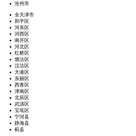
沧州市
全天津市
和平区
河东区
河西区
南开区
河北区
红桥区
塘沽区
汉沽区
大港区
东丽区
西青区
津南区
北辰区
武清区
宝坻区
宁河县
静海县
蓟县