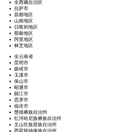
全西藏自治区
拉萨市
昌都地区
山南地区
日喀则地区
那曲地区
阿里地区
林芝地区
全云南省
昆明市
曲靖市
玉溪市
保山市
昭通市
丽江市
思茅市
临沧市
楚雄彝族自治州
红河哈尼族彝族自治州
文山壮族苗族自治州
西双版纳傣族自治州