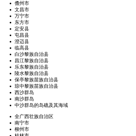
儋州市
文昌市
万宁市
东方市
定安县
屯昌县
澄迈县
临高县
白沙黎族自治县
昌江黎族自治县
乐东黎族自治县
陵水黎族自治县
保亭黎族苗族自治县
琼中黎族苗族自治县
西沙群岛
南沙群岛
中沙群岛的岛礁及其海域
全广西壮族自治区
南宁市
柳州市
桂林市