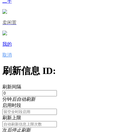
二手
卖闲置
我的
取消
刷新信息 ID:
刷新间隔
分钟
后自动刷新
启用时段
刷新上限
次
后停止刷新