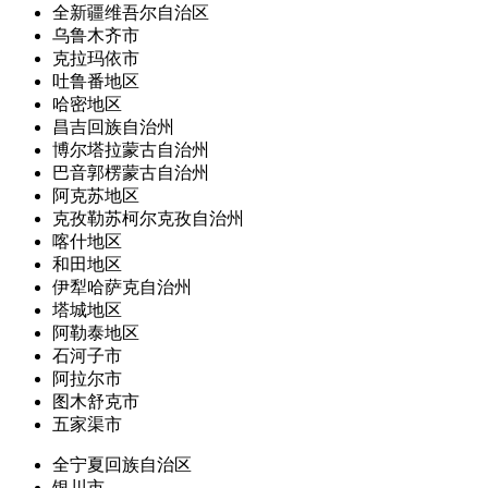
全新疆维吾尔自治区
乌鲁木齐市
克拉玛依市
吐鲁番地区
哈密地区
昌吉回族自治州
博尔塔拉蒙古自治州
巴音郭楞蒙古自治州
阿克苏地区
克孜勒苏柯尔克孜自治州
喀什地区
和田地区
伊犁哈萨克自治州
塔城地区
阿勒泰地区
石河子市
阿拉尔市
图木舒克市
五家渠市
全宁夏回族自治区
银川市