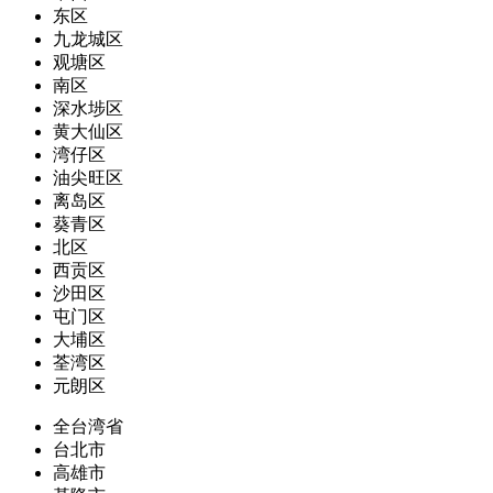
东区
九龙城区
观塘区
南区
深水埗区
黄大仙区
湾仔区
油尖旺区
离岛区
葵青区
北区
西贡区
沙田区
屯门区
大埔区
荃湾区
元朗区
全台湾省
台北市
高雄市