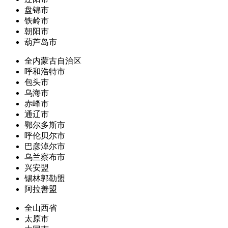
盘锦市
铁岭市
朝阳市
葫芦岛市
全内蒙古自治区
呼和浩特市
包头市
乌海市
赤峰市
通辽市
鄂尔多斯市
呼伦贝尔市
巴彦淖尔市
乌兰察布市
兴安盟
锡林郭勒盟
阿拉善盟
全山西省
太原市