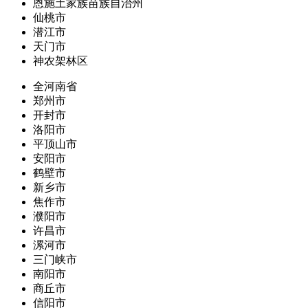
恩施土家族苗族自治州
仙桃市
潜江市
天门市
神农架林区
全河南省
郑州市
开封市
洛阳市
平顶山市
安阳市
鹤壁市
新乡市
焦作市
濮阳市
许昌市
漯河市
三门峡市
南阳市
商丘市
信阳市