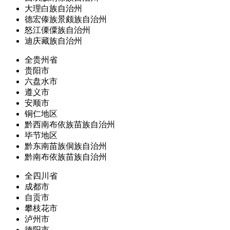
大理白族自治州
德宏傣族景颇族自治州
怒江傈僳族自治州
迪庆藏族自治州
全贵州省
贵阳市
六盘水市
遵义市
安顺市
铜仁地区
黔西南布依族苗族自治州
毕节地区
黔东南苗族侗族自治州
黔南布依族苗族自治州
全四川省
成都市
自贡市
攀枝花市
泸州市
德阳市