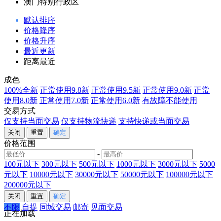
澳门特别行政区
默认排序
价格降序
价格升序
最近更新
距离最近
成色
100%全新
正常使用9.8新
正常使用9.5新
正常使用9.0新
正常
使用8.0新
正常使用7.0新
正常使用6.0新
有故障不能使用
交易方式
仅支持当面交易
仅支持物流快递
支持快递或当面交易
价格范围
-
100元以下
300元以下
500元以下
1000元以下
3000元以下
5000
元以下
10000元以下
30000元以下
50000元以下
100000元以下
200000元以下
不限
自提
同城交易
邮寄
见面交易
正在加载