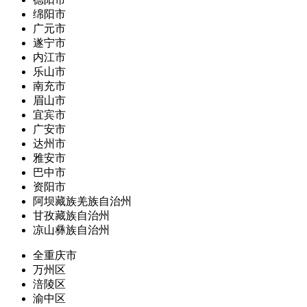
绵阳市
广元市
遂宁市
内江市
乐山市
南充市
眉山市
宜宾市
广安市
达州市
雅安市
巴中市
资阳市
阿坝藏族羌族自治州
甘孜藏族自治州
凉山彝族自治州
全重庆市
万州区
涪陵区
渝中区