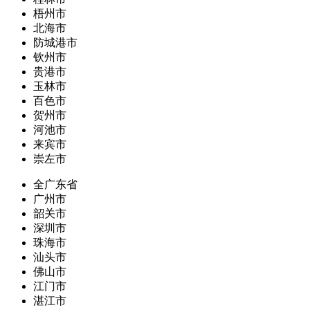
梧州市
北海市
防城港市
钦州市
贵港市
玉林市
百色市
贺州市
河池市
来宾市
崇左市
全广东省
广州市
韶关市
深圳市
珠海市
汕头市
佛山市
江门市
湛江市