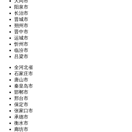
大同市
阳泉市
长治市
晋城市
朔州市
晋中市
运城市
忻州市
临汾市
吕梁市
全河北省
石家庄市
唐山市
秦皇岛市
邯郸市
邢台市
保定市
张家口市
承德市
衡水市
廊坊市