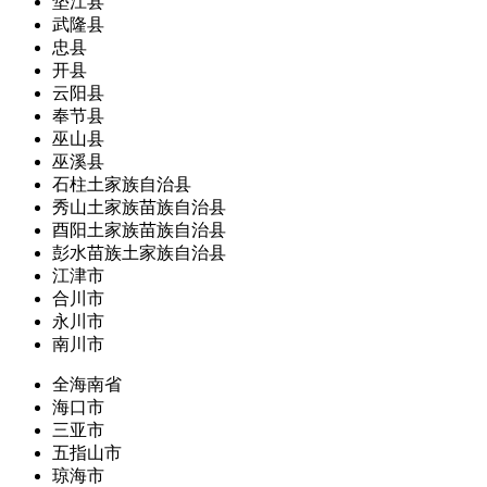
垫江县
武隆县
忠县
开县
云阳县
奉节县
巫山县
巫溪县
石柱土家族自治县
秀山土家族苗族自治县
酉阳土家族苗族自治县
彭水苗族土家族自治县
江津市
合川市
永川市
南川市
全海南省
海口市
三亚市
五指山市
琼海市