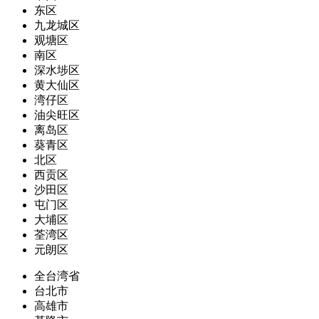
东区
九龙城区
观塘区
南区
深水埗区
黄大仙区
湾仔区
油尖旺区
离岛区
葵青区
北区
西贡区
沙田区
屯门区
大埔区
荃湾区
元朗区
全台湾省
台北市
高雄市