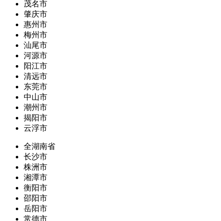
茂名市
肇庆市
惠州市
梅州市
汕尾市
河源市
阳江市
清远市
东莞市
中山市
潮州市
揭阳市
云浮市
全湖南省
长沙市
株洲市
湘潭市
衡阳市
邵阳市
岳阳市
常德市