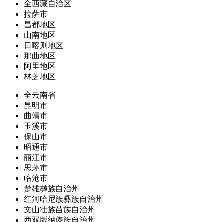
全西藏自治区
拉萨市
昌都地区
山南地区
日喀则地区
那曲地区
阿里地区
林芝地区
全云南省
昆明市
曲靖市
玉溪市
保山市
昭通市
丽江市
思茅市
临沧市
楚雄彝族自治州
红河哈尼族彝族自治州
文山壮族苗族自治州
西双版纳傣族自治州