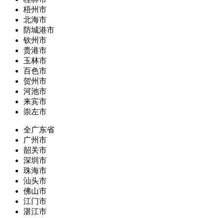
梧州市
北海市
防城港市
钦州市
贵港市
玉林市
百色市
贺州市
河池市
来宾市
崇左市
全广东省
广州市
韶关市
深圳市
珠海市
汕头市
佛山市
江门市
湛江市