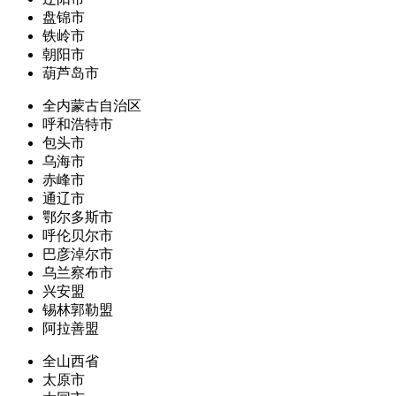
盘锦市
铁岭市
朝阳市
葫芦岛市
全内蒙古自治区
呼和浩特市
包头市
乌海市
赤峰市
通辽市
鄂尔多斯市
呼伦贝尔市
巴彦淖尔市
乌兰察布市
兴安盟
锡林郭勒盟
阿拉善盟
全山西省
太原市