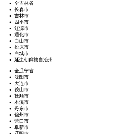
全吉林省
长春市
吉林市
四平市
辽源市
通化市
白山市
松原市
白城市
延边朝鲜族自治州
全辽宁省
沈阳市
大连市
鞍山市
抚顺市
本溪市
丹东市
锦州市
营口市
阜新市
辽阳市