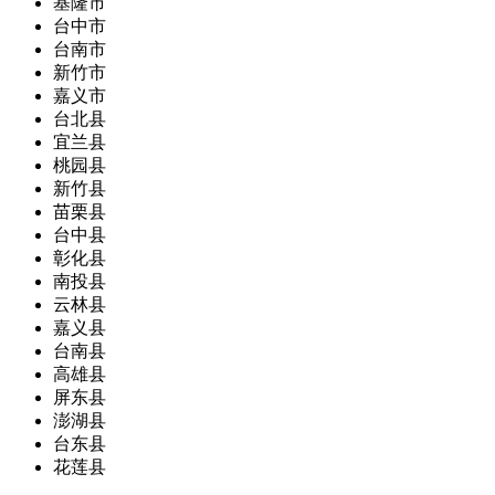
基隆市
台中市
台南市
新竹市
嘉义市
台北县
宜兰县
桃园县
新竹县
苗栗县
台中县
彰化县
南投县
云林县
嘉义县
台南县
高雄县
屏东县
澎湖县
台东县
花莲县