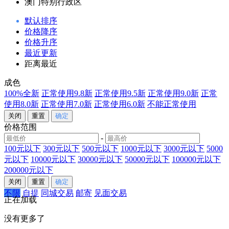
澳门特别行政区
默认排序
价格降序
价格升序
最近更新
距离最近
成色
100%全新
正常使用9.8新
正常使用9.5新
正常使用9.0新
正常
使用8.0新
正常使用7.0新
正常使用6.0新
不能正常使用
价格范围
-
100元以下
300元以下
500元以下
1000元以下
3000元以下
5000
元以下
10000元以下
30000元以下
50000元以下
100000元以下
200000元以下
不限
自提
同城交易
邮寄
见面交易
正在加载
没有更多了