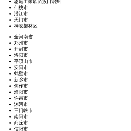
恩施土家族苗族自治州
仙桃市
潜江市
天门市
神农架林区
全河南省
郑州市
开封市
洛阳市
平顶山市
安阳市
鹤壁市
新乡市
焦作市
濮阳市
许昌市
漯河市
三门峡市
南阳市
商丘市
信阳市