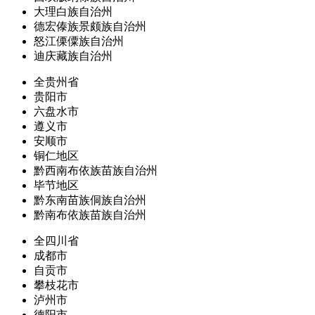
大理白族自治州
德宏傣族景颇族自治州
怒江傈僳族自治州
迪庆藏族自治州
全贵州省
贵阳市
六盘水市
遵义市
安顺市
铜仁地区
黔西南布依族苗族自治州
毕节地区
黔东南苗族侗族自治州
黔南布依族苗族自治州
全四川省
成都市
自贡市
攀枝花市
泸州市
德阳市