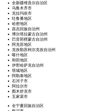
全新疆维吾尔自治区
乌鲁木齐市
克拉玛依市
吐鲁番地区
哈密地区
昌吉回族自治州
博尔塔拉蒙古自治州
巴音郭楞蒙古自治州
阿克苏地区
克孜勒苏柯尔克孜自治州
喀什地区
和田地区
伊犁哈萨克自治州
塔城地区
阿勒泰地区
石河子市
阿拉尔市
图木舒克市
五家渠市
全宁夏回族自治区
银川市