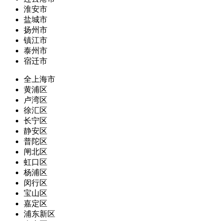
淮安市
盐城市
扬州市
镇江市
泰州市
宿迁市
全上海市
黄浦区
卢湾区
徐汇区
长宁区
静安区
普陀区
闸北区
虹口区
杨浦区
闵行区
宝山区
嘉定区
浦东新区