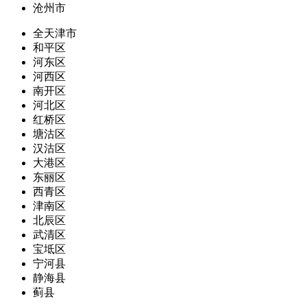
沧州市
全天津市
和平区
河东区
河西区
南开区
河北区
红桥区
塘沽区
汉沽区
大港区
东丽区
西青区
津南区
北辰区
武清区
宝坻区
宁河县
静海县
蓟县