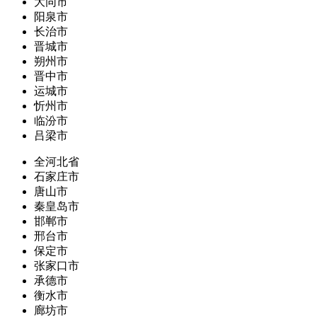
大同市
阳泉市
长治市
晋城市
朔州市
晋中市
运城市
忻州市
临汾市
吕梁市
全河北省
石家庄市
唐山市
秦皇岛市
邯郸市
邢台市
保定市
张家口市
承德市
衡水市
廊坊市