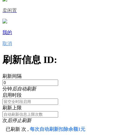
卖闲置
我的
取消
刷新信息 ID:
刷新间隔
分钟
后自动刷新
启用时段
刷新上限
次
后停止刷新
已刷新
次 ,
每次自动刷新扣除余额1元