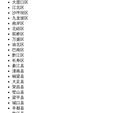
大渡口区
江北区
沙坪坝区
九龙坡区
南岸区
北碚区
双桥区
万盛区
渝北区
巴南区
黔江区
长寿区
綦江县
潼南县
铜梁县
大足县
荣昌县
璧山县
梁平县
城口县
丰都县