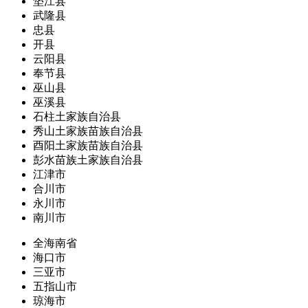
垫江县
武隆县
忠县
开县
云阳县
奉节县
巫山县
巫溪县
石柱土家族自治县
秀山土家族苗族自治县
酉阳土家族苗族自治县
彭水苗族土家族自治县
江津市
合川市
永川市
南川市
全海南省
海口市
三亚市
五指山市
琼海市