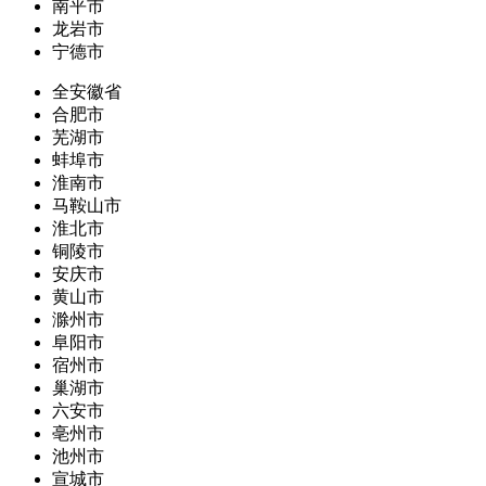
南平市
龙岩市
宁德市
全安徽省
合肥市
芜湖市
蚌埠市
淮南市
马鞍山市
淮北市
铜陵市
安庆市
黄山市
滁州市
阜阳市
宿州市
巢湖市
六安市
亳州市
池州市
宣城市