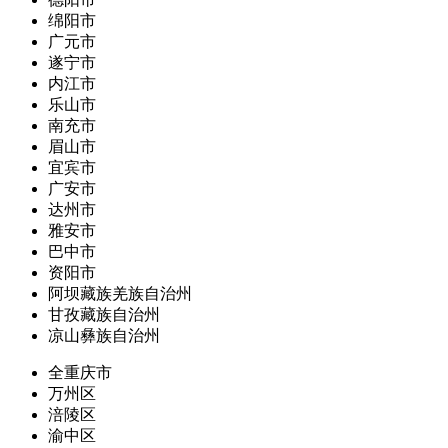
绵阳市
广元市
遂宁市
内江市
乐山市
南充市
眉山市
宜宾市
广安市
达州市
雅安市
巴中市
资阳市
阿坝藏族羌族自治州
甘孜藏族自治州
凉山彝族自治州
全重庆市
万州区
涪陵区
渝中区