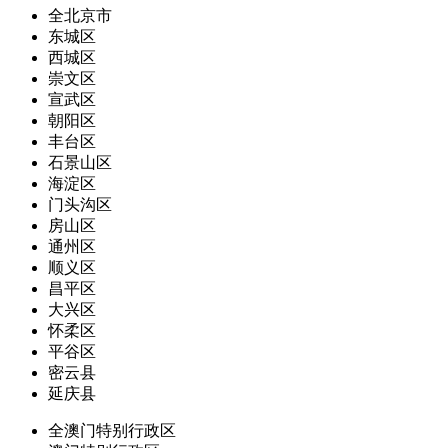
全北京市
东城区
西城区
崇文区
宣武区
朝阳区
丰台区
石景山区
海淀区
门头沟区
房山区
通州区
顺义区
昌平区
大兴区
怀柔区
平谷区
密云县
延庆县
全澳门特别行政区