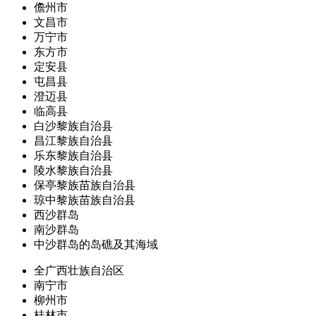
儋州市
文昌市
万宁市
东方市
定安县
屯昌县
澄迈县
临高县
白沙黎族自治县
昌江黎族自治县
乐东黎族自治县
陵水黎族自治县
保亭黎族苗族自治县
琼中黎族苗族自治县
西沙群岛
南沙群岛
中沙群岛的岛礁及其海域
全广西壮族自治区
南宁市
柳州市
桂林市