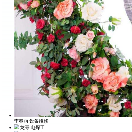
李春雨
设备维修
龙哥
电焊工