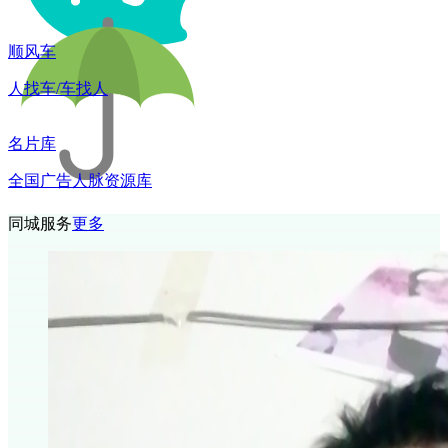
顺风车
人找车/车找人
名片库
全国广告人脉资源库
同城服务
更多