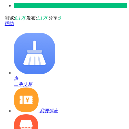
浏览:
8.1
万
发布:
1.1
万
分享:
0
帮助
热
二手交易
我要供应