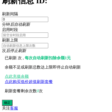
刷新信息 ID:
刷新间隔
分钟
后自动刷新
启用时段
刷新上限
次
后停止刷新
已刷新
次 ,
每次自动刷新扣除余额1元
余额不足或刷新总数达上限即停止自动刷新
点此充值余额
点此购买低价超值刷新套餐
刷新套餐剩余次数
0
次
关注
客服