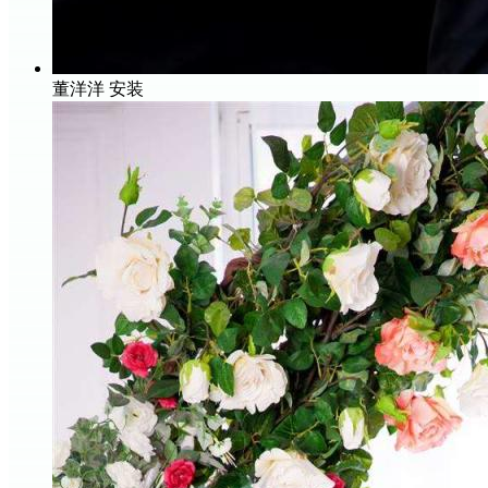
董洋洋
安装