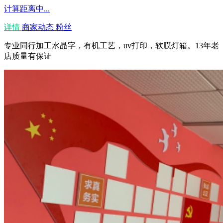
计算距离中...
详情
商家动态
粉丝
专业同行加工水晶字，有机工艺，uv打印，软膜灯箱。13年老
店质量有保证