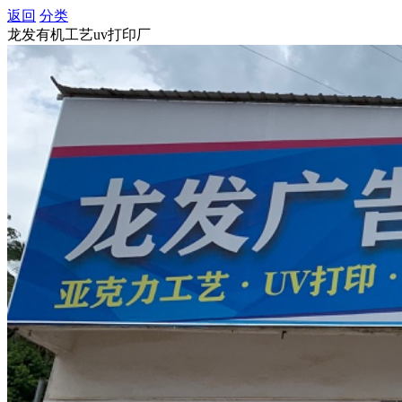
返回
分类
龙发有机工艺uv打印厂