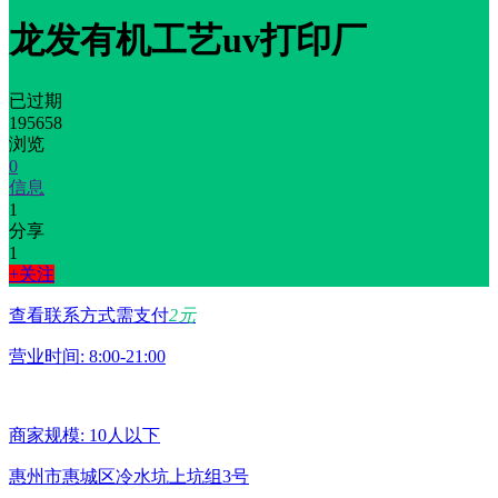
龙发有机工艺uv打印厂
已过期
195658
浏览
0
信息
1
分享
1
+关注
查看联系方式需支付
2元
营业时间: 8:00-21:00
商家规模: 10人以下
惠州市惠城区冷水坑上坑组3号