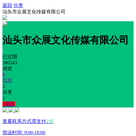
返回
分类
汕头市众展文化传媒有限公司
汕头市众展文化传媒有限公司
已过期
380343
浏览
0
信息
3
分享
1
+关注
查看联系方式需支付
2元
营业时间: 9:00-18:00