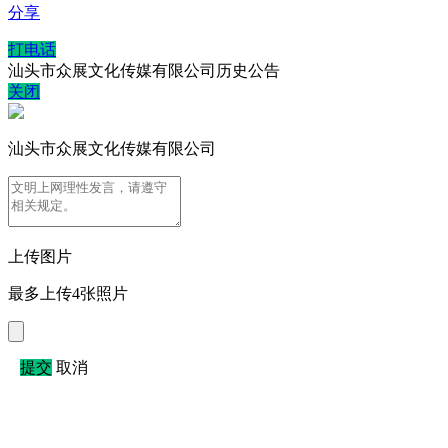
分享
打电话
汕头市众展文化传媒有限公司历史公告
关闭
汕头市众展文化传媒有限公司
上传图片
最多上传4张照片
提交
取消