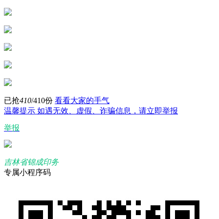
已抢
410
/410份
看看大家的手气
温馨提示
如遇无效、虚假、诈骗信息，请立即举报
举报
吉林省锦成印务
专属小程序码