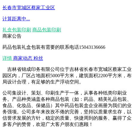
长春市宽城区蔡家工业区
计算距离中...
礼盒包装印刷
商品包装印刷
商家公告
药品包装礼盒包装有需要的联系电话15043136666
详情
商家动态
粉丝
吉林省锦成印务有限公司位于吉林省长春市宽城区蔡家工业
园区内，厂区占地面积5000平方米，建筑面积2200平方米，布
局设计合理，有足够的生产浮动空间。
公司集设计、策划、印刷生产于一体，从事各种纸类印刷业
务。产品种类涵盖各种商品包装（如：药品、精美礼品包装、
食品、化妆品、保健品）其中药品包装盒企业画册为我们的业
务强项。公司多年来孜孜不倦的完善，坚持以质量求生存，以
信誉求发展的方针，稳定的质量、快捷周到的服务、赢得了众
多客户的赞誉，欢迎广大客户朋友们惠顾！