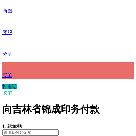
商圈
客服
分享
买单
打电话
取消
向吉林省锦成印务付款
付款金额