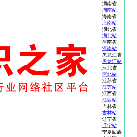
湖南省
湖南站
海南省
海南站
湖北省
湖北站
河南省
河南站
黑龙江省
黑龙江站
河北省
河北站
江苏省
江苏站
江西省
江西站
吉林省
吉林站
辽宁省
辽宁站
宁夏回族