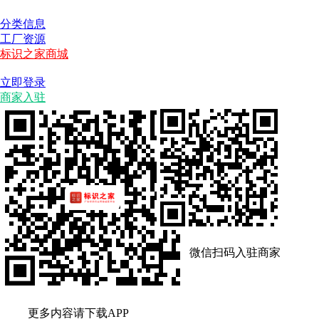
分类信息
工厂资源
标识之家商城
立即登录
商家入驻
微信扫码入驻商家
更多内容请下载APP