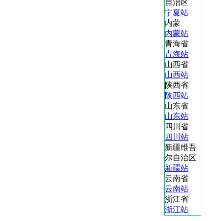
自治区
宁夏站
内蒙
内蒙站
青海省
青海站
山西省
山西站
陕西省
陕西站
山东省
山东站
四川省
四川站
新疆维吾
尔自治区
新疆站
云南省
云南站
浙江省
浙江站