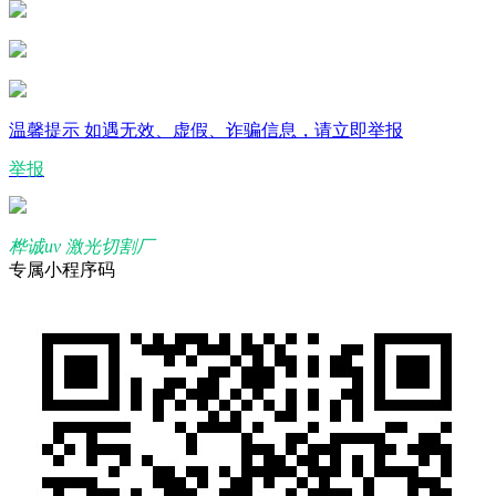
温馨提示
如遇无效、虚假、诈骗信息，请立即举报
举报
桦诚uv 激光切割厂
专属小程序码