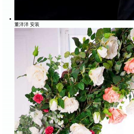
董洋洋
安装