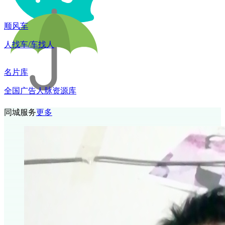
顺风车
人找车/车找人
名片库
全国广告人脉资源库
同城服务
更多