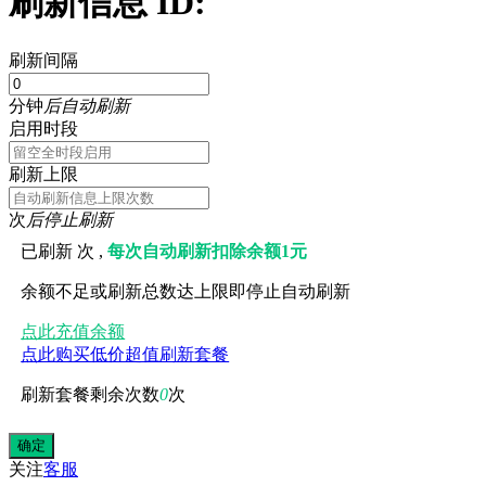
刷新信息 ID:
刷新间隔
分钟
后自动刷新
启用时段
刷新上限
次
后停止刷新
已刷新
次 ,
每次自动刷新扣除余额1元
余额不足或刷新总数达上限即停止自动刷新
点此充值余额
点此购买低价超值刷新套餐
刷新套餐剩余次数
0
次
关注
客服