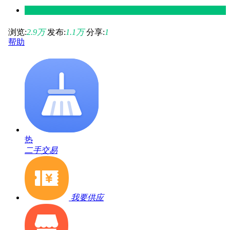
浏览:
2.9
万
发布:
1.1
万
分享:
1
帮助
热
二手交易
我要供应