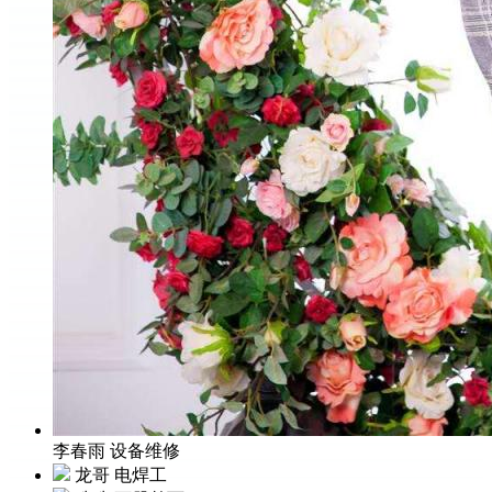
李春雨
设备维修
龙哥
电焊工