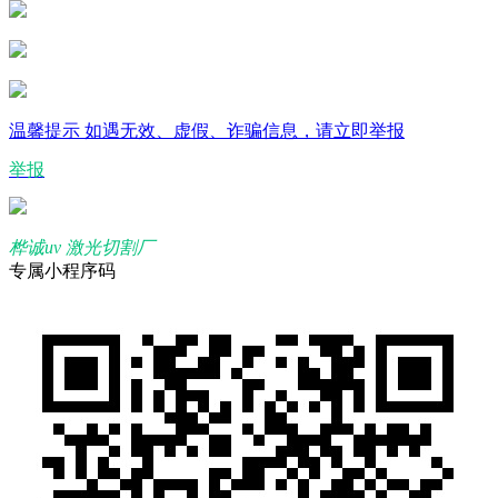
温馨提示
如遇无效、虚假、诈骗信息，请立即举报
举报
桦诚uv 激光切割厂
专属小程序码