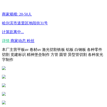
商家规模: 20-50人
哈尔滨市道里区地段街31号
计算距离中...
详情
商家动态
粉丝
本厂主营平板uv 卷材uv 激光切割铁板 铝板 白钢板 各种零件
切割 党建标识 精神堡垒制作 方管 圆管 异型管切割 各种发光
字制作