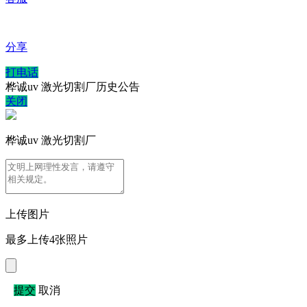
分享
打电话
桦诚uv 激光切割厂历史公告
关闭
桦诚uv 激光切割厂
上传图片
最多上传4张照片
提交
取消