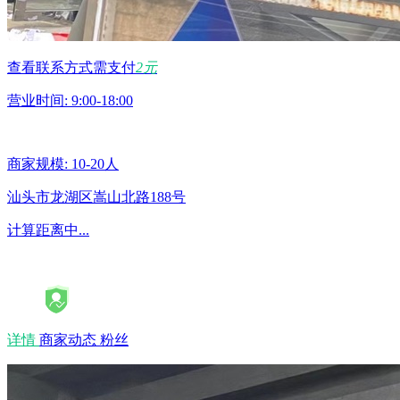
查看联系方式需支付
2元
营业时间: 9:00-18:00
商家规模: 10-20人
汕头市龙湖区嵩山北路188号
计算距离中...
详情
商家动态
粉丝