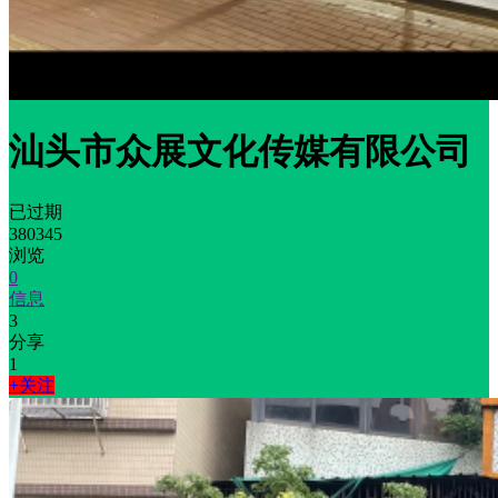
汕头市众展文化传媒有限公司
已过期
380345
浏览
0
信息
3
分享
1
+关注