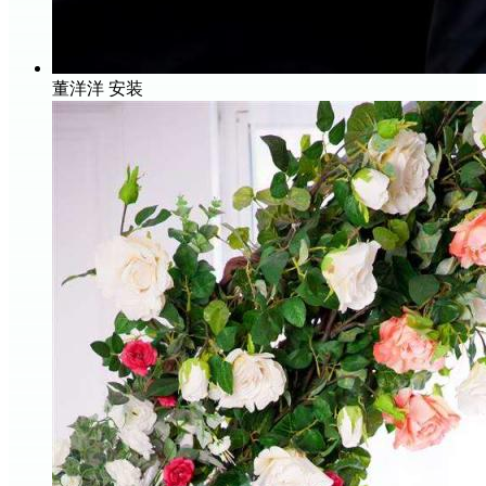
董洋洋
安装