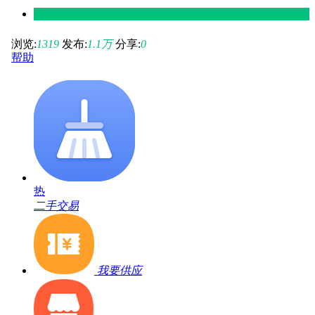
浏览:
1319
发布:
1.1
万
分享:
0
帮助
热
二手交易
我要供应