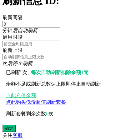
刷新信息 ID:
刷新间隔
分钟
后自动刷新
启用时段
刷新上限
次
后停止刷新
已刷新
次 ,
每次自动刷新扣除余额1元
余额不足或刷新总数达上限即停止自动刷新
点此充值余额
点此购买低价超值刷新套餐
刷新套餐剩余次数
0
次
关注
客服