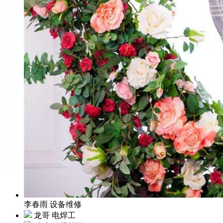
李春雨
设备维修
龙哥
电焊工