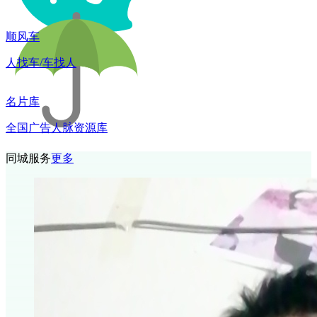
顺风车
人找车/车找人
名片库
全国广告人脉资源库
同城服务
更多