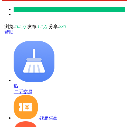
浏览:
105
万
发布:
1.1
万
分享:
236
帮助
热
二手交易
我要供应