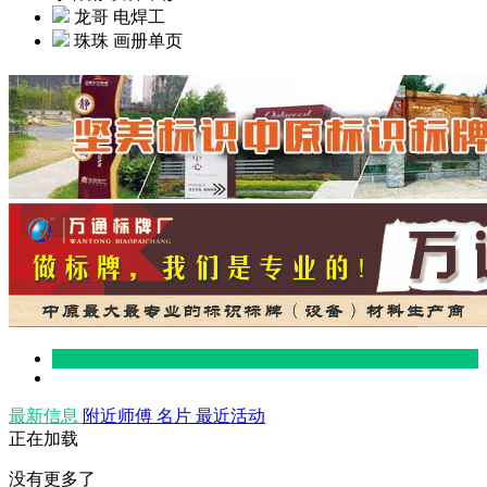
龙哥
电焊工
珠珠
画册单页
最新信息
附近师傅
名片
最近活动
正在加载
没有更多了