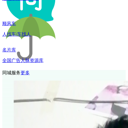
顺风车
人找车/车找人
名片库
全国广告人脉资源库
同城服务
更多