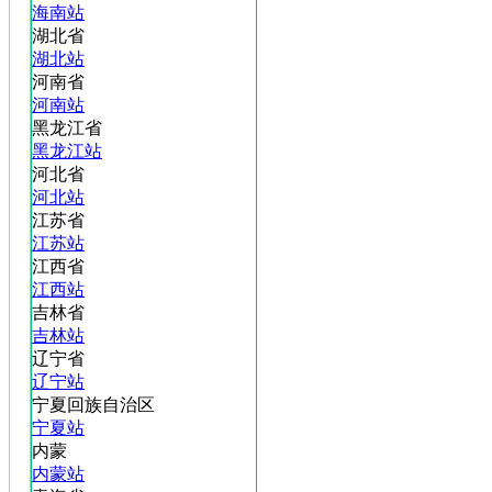
海南站
湖北省
湖北站
河南省
河南站
黑龙江省
黑龙江站
河北省
河北站
江苏省
江苏站
江西省
江西站
吉林省
吉林站
辽宁省
辽宁站
宁夏回族自治区
宁夏站
内蒙
内蒙站