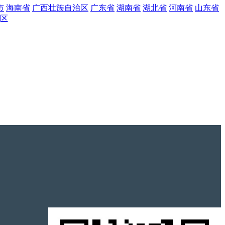
市
海南省
广西壮族自治区
广东省
湖南省
湖北省
河南省
山东省
区