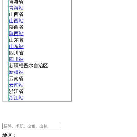
青海省
青海站
山西省
山西站
陕西省
陕西站
山东省
山东站
四川省
四川站
新疆维吾尔自治区
新疆站
云南省
云南站
浙江省
浙江站
地区：